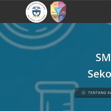
SM
Seko
TENTANG K