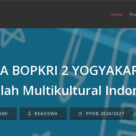
Home
Prof
A BOPKRI 2 YOGYAKA
lah Multikultural Indo
AMI
BEASISWA
PPDB 2026/2027