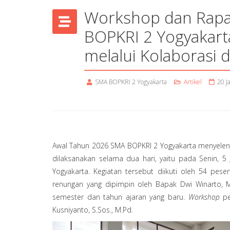
Workshop dan Rapa
BOPKRI 2 Yogyakart
melalui Kolaborasi 
SMA BOPKRI 2 Yogyakarta
Artikel
20 J
Awal Tahun 2026 SMA BOPKRI 2 Yogyakarta menyelen
dilaksanakan selama dua hari, yaitu pada Senin, 5
Yogyakarta. Kegiatan tersebut diikuti oleh 54 pese
renungan yang dipimpin oleh Bapak Dwi Winarto, M
semester dan tahun ajaran yang baru.
Workshop
pe
Kusniyanto, S.Sos., M.Pd.