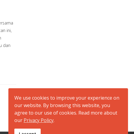
bersama
n ini,
n
ju dan
We use cookies to improve your experience on
our website. By browsing this website, you
agree to our use of cookies. Read more about
our
Privacy Policy
.
I accept