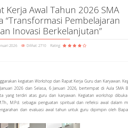
t Kerja Awal Tahun 2026 SMA
a “Transformasi Pembelajaran
dan Inovasi Berkelanjutan”
anuari 2026
Dilihat: 2710
Rating:
ggarakan kegiatan
Workshop
dan Rapat Kerja Guru dan Karyawan. Kegi
 Januari 2026 dan Selasa, 6 Januari 2026, bertempat di Aula SMA 
rta yang terdiri atas guru dan karyawan. Kegiatan
workshop
dibuka
.Th., M.Pd. sebagai penguatan spiritual dan refleksi awal dalam 
ngarahan dan evaluasi awal tahun untuk guru dipimpin oleh Bap