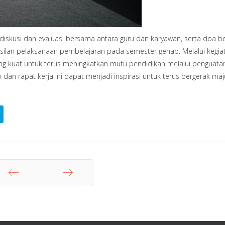
n diskusi dan evaluasi bersama antara guru dan karyawan, serta doa 
lan pelaksanaan pembelajaran pada semester genap. Melalui kegiata
g kuat untuk terus meningkatkan mutu pendidikan melalui penguata
p
dan rapat kerja ini dapat menjadi inspirasi untuk terus bergerak ma
Sebelum
Berikut