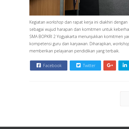
Kegiatan
workshop
dan rapat kerja ini diakhiri denga
sebagai wujud harapan dan komitmen untuk keberhasi
SMA BOPKRI 2 Yogyakarta menunjukkan komitmen yan
kompetensi guru dan karyawan. Diharapkan,
worksho
memberikan pelayanan pendidikan yang terbaik.
Facebook
Twitter