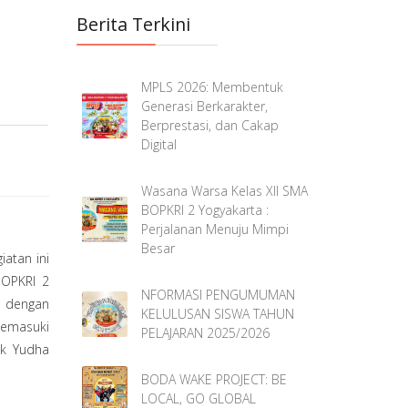
Berita Terkini
MPLS 2026: Membentuk
Generasi Berkarakter,
Berprestasi, dan Cakap
Digital
Wasana Warsa Kelas XII SMA
BOPKRI 2 Yogyakarta :
Perjalanan Menuju Mimpi
Besar
atan ini
BOPKRI 2
NFORMASI PENGUMUMAN
 dengan
KELULUSAN SISWA TAHUN
memasuki
PELAJARAN 2025/2026
ak Yudha
BODA WAKE PROJECT: BE
LOCAL, GO GLOBAL